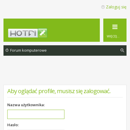
Zaloguj się
WIĘCEJ…
Forum komputerowe
zu
ka
j
Aby oglądać profile, musisz się zalogować.
Nazwa użytkownika:
Hasło: