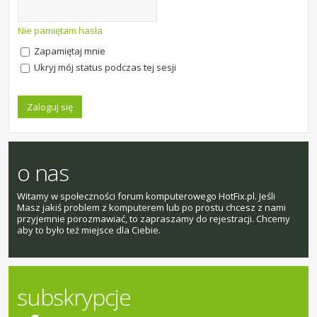
Nie pamiętam hasła
Zapamiętaj mnie
Ukryj mój status podczas tej sesji
o nas
Witamy w społeczności forum komputerowego HotFix.pl. Jeśli
Masz jakiś problem z komputerem lub po prostu chcesz z nami
przyjemnie porozmawiać, to zapraszamy do rejestracji. Chcemy
aby to było też miejsce dla Ciebie.
subskrypcje