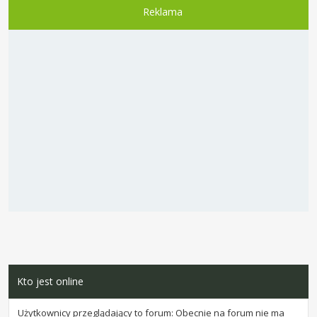
Reklama
Kto jest online
Użytkownicy przeglądający to forum: Obecnie na forum nie ma