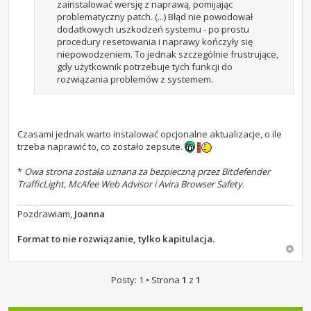
zainstalować wersję z naprawą, pomijając
problematyczny patch. (...) Błąd nie powodował
dodatkowych uszkodzeń systemu - po prostu
procedury resetowania i naprawy kończyły się
niepowodzeniem. To jednak szczególnie frustrujące,
gdy użytkownik potrzebuje tych funkcji do
rozwiązania problemów z systemem.
Czasami jednak warto instalować opcjonalne aktualizacje, o ile
trzeba naprawić to, co zostało zepsute.
*
Owa strona została uznana za bezpieczną przez Bitdefender
TrafficLight, McAfee Web Advisor i Avira Browser Safety.
Pozdrawiam,
Joanna
Format to nie rozwiązanie, tylko kapitulacja.
Posty: 1 • Strona
1
z
1