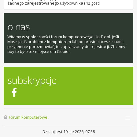
żadnego zarejestrowanego użytkownika i 12 gości
o nas
Witamy w społeczności forum komputerowego HotFix.pl. Jeśli
Masz jakiś problem z komputerem lub po prostu chcesz z nami
przyjemnie porozmawiać, to zapraszamy do rejestracji. Chcemy
aby to było też miejsce dla Ciebie.
subskrypcje
Forum komputerowe
Dzisiaj jest 10 sie 2026, 07:58