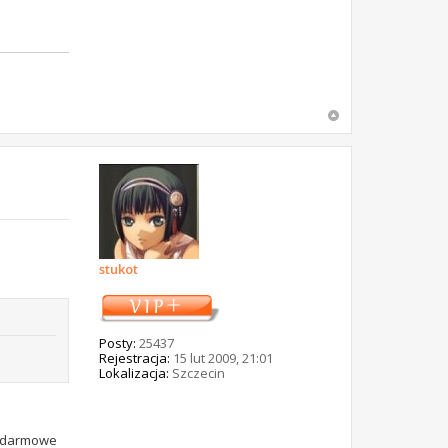
stukot
Posty:
25437
Rejestracja:
15 lut 2009, 21:01
Lokalizacja:
Szczecin
; darmowe