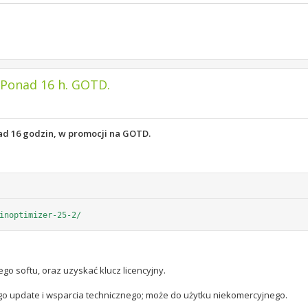
Ponad 16 h. GOTD.
ad 16 godzin, w promocji na GOTD.
inoptimizer-25-2/
go softu, oraz uzyskać klucz licencyjny.
go update i wsparcia technicznego; może do użytku niekomercyjnego.