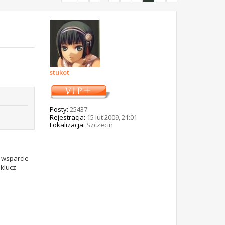
stukot
Posty:
25437
Rejestracja:
15 lut 2009, 21:01
Lokalizacja:
Szczecin
i wsparcie
 klucz