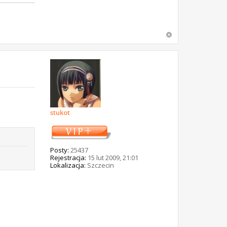
stukot
Posty:
25437
Rejestracja:
15 lut 2009, 21:01
Lokalizacja:
Szczecin