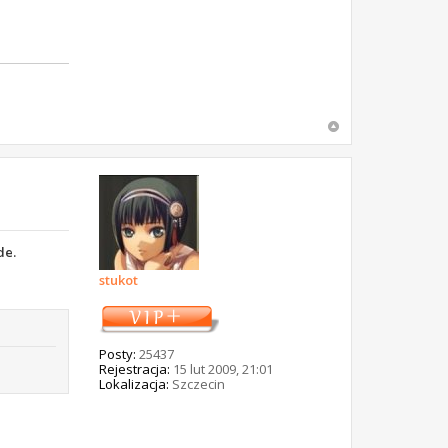
de.
stukot
Posty:
25437
Rejestracja:
15 lut 2009, 21:01
Lokalizacja:
Szczecin