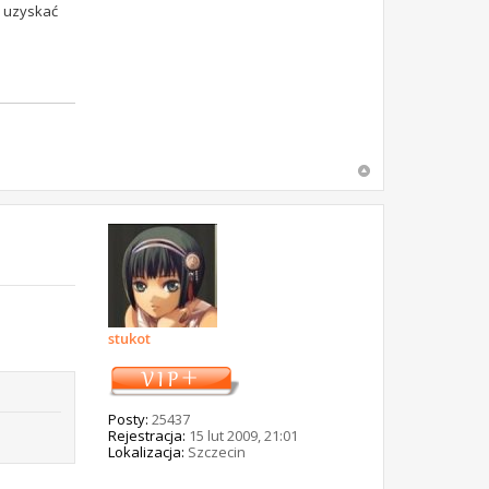
m uzyskać
stukot
Posty:
25437
Rejestracja:
15 lut 2009, 21:01
Lokalizacja:
Szczecin