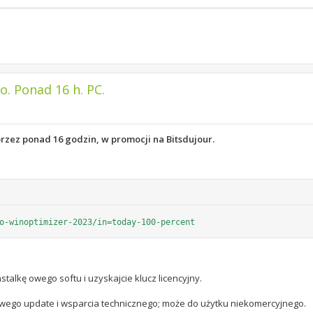
 Ponad 16 h. PC.
rzez ponad 16 godzin, w promocji na Bitsdujour.
o-winoptimizer-2023/in=today-100-percent
talkę owego softu i uzyskajcie klucz licencyjny.
wego update i wsparcia technicznego; może do użytku niekomercyjnego.