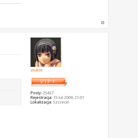
stukot
Posty:
25437
Rejestracja:
15 lut 2009, 21:01
Lokalizacja:
Szczecin