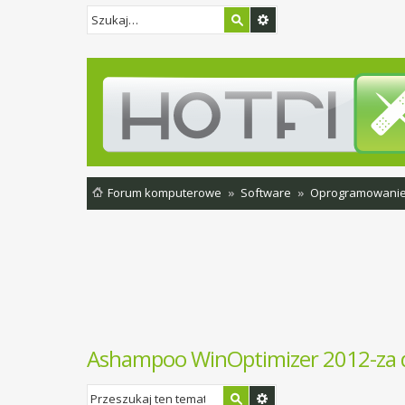
Forum komputerowe
Software
Oprogramowani
Ashampoo WinOptimizer 2012-za