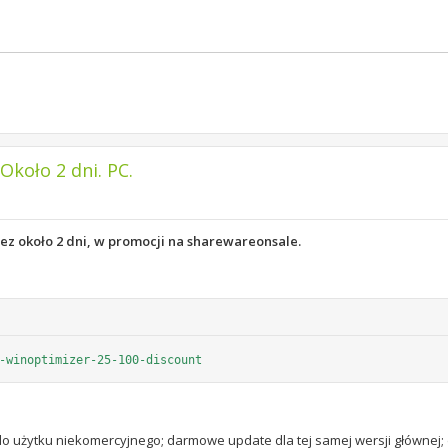
koło 2 dni. PC.
ez około 2 dni, w promocji na sharewareonsale.
-winoptimizer-25-100-discount
 do użytku niekomercyjnego; darmowe update dla tej samej wersji głównej