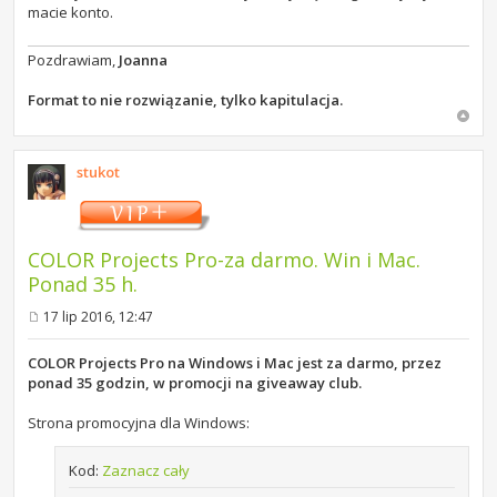
macie konto.
Pozdrawiam,
Joanna
Format to nie rozwiązanie, tylko kapitulacja.
stukot
COLOR Projects Pro-za darmo. Win i Mac.
Ponad 35 h.
17 lip 2016, 12:47
P
o
s
COLOR Projects Pro na Windows i Mac jest za darmo, przez
t
ponad 35 godzin, w promocji na giveaway club.
Strona promocyjna dla Windows:
Kod:
Zaznacz cały