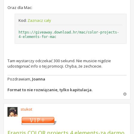
Oraz dla Mac:
Kod:
Zaznacz cały
https://giveaway.download.hr/mac/color-projects-
4-elements-for-mac
Tam wystarczy odczekać 300 sekund. Nie musicie nigdzie
udostępniać info o tej promocji. Chyba, że zechcecie.
Pozdrawiam,
Joanna
Format to nie rozwiązanie, tylko kapitulacja.
stukot
Franzis COLOR projects 4 elements-za darmo.