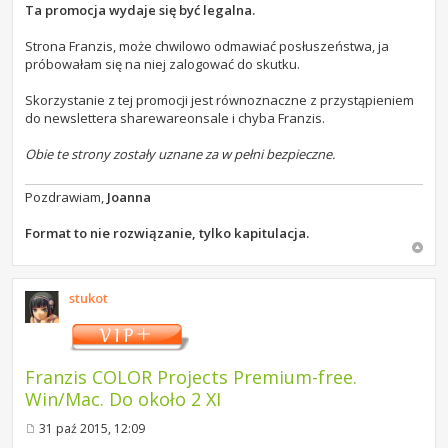
Ta promocja wydaje się być legalna.
Strona Franzis, może chwilowo odmawiać posłuszeństwa, ja
próbowałam się na niej zalogować do skutku.
Skorzystanie z tej promocji jest równoznaczne z przystąpieniem
do newslettera sharewareonsale i chyba Franzis.
Obie te strony zostały uznane za w pełni bezpieczne.
Pozdrawiam,
Joanna
Format to nie rozwiązanie, tylko kapitulacja.
stukot
Franzis COLOR Projects Premium-free.
Win/Mac. Do około 2 XI
31 paź 2015, 12:09
P