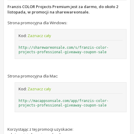
o
s
Franzis COLOR Projects Premium jest za darmo, do około 2
t
listopada, w promocji na sharewareonsale.
Strona promocyjna dla Windows:
Kod:
Zaznacz cały
http://sharewareonsale.com/s/franzis-color-
projects-professional-giveaway-coupon-sale
Strona promocyjna dla Mac:
Kod:
Zaznacz cały
http://macappsonsale.com/app/franzis-color-
projects-professional-giveaway-coupon-sale
Korzystając z tej promocji uzyskacie: