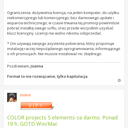
Ograniczenia: dożywotnia licencja, na jeden komputer, do użytku
niekomercyjnego lub komercyjnego; bez darmowego update i
wsparcia technicznego; w czasie trwania tej promocji powinniście
pobrać instalkę owego softu, oraz przede wszystkim uzyskać
klucz licencyjny. Licencji nie wolno nikomu odsprzedać.
* Oni używają swojego asystenta pobierania, który proponuje
instalację raczej niepożądanego oprogramowania, informującego
o ich promocjach. Nie musicie instalować nic zbędnego.
Pozdrawiam,
Joanna
Format to nie rozwiązanie, tylko kapitulacja.
stukot
COLOR projects 5 elements-za darmo. Ponad
19 h. GOTD Win/Mac