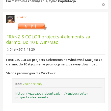
Format to nie rozwiązanie, tylko kapitulacja.
stukot
FRANZIS COLOR projects 4 elements-za
darmo. Do 10 I. Win/Mac
01 sty 2017, 18:20
P
o
s
FRANZIS COLOR projects 4 elements na Windows i Mac jest za
t
darmo, do 10 stycznia, w promocji na giveaway.download.
Strona promocyjna dla Windows:
Kod:
Zaznacz cały
https://giveaway.download.hr/windows/color-
projects-4-elements