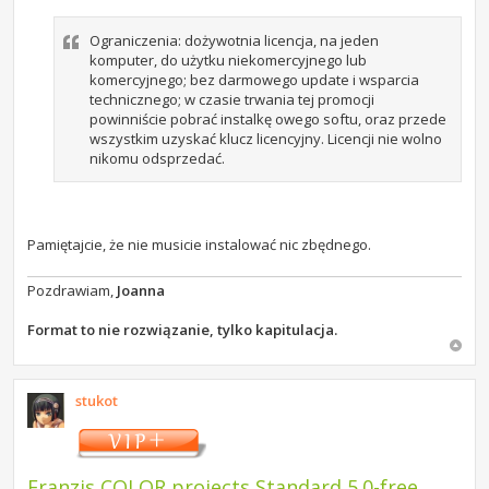
Ograniczenia: dożywotnia licencja, na jeden
komputer, do użytku niekomercyjnego lub
komercyjnego; bez darmowego update i wsparcia
technicznego; w czasie trwania tej promocji
powinniście pobrać instalkę owego softu, oraz przede
wszystkim uzyskać klucz licencyjny. Licencji nie wolno
nikomu odsprzedać.
Pamiętajcie, że nie musicie instalować nic zbędnego.
Pozdrawiam,
Joanna
Format to nie rozwiązanie, tylko kapitulacja.
stukot
Franzis COLOR projects Standard 5.0-free.