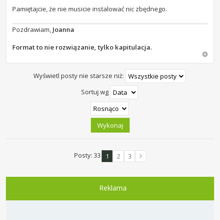
Pamiętajcie, że nie musicie instalować nic zbędnego.
Pozdrawiam,
Joanna
Format to nie rozwiązanie, tylko kapitulacja.
Wyświetl posty nie starsze niż:
Sortuj wg
Posty: 33
1
2
3
Reklama