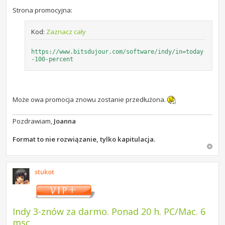
Strona promocyjna:
Kod:
Zaznacz cały
https://www.bitsdujour.com/software/indy/in=today
-100-percent
Może owa promocja znowu zostanie przedłużona.
Pozdrawiam,
Joanna
Format to nie rozwiązanie, tylko kapitulacja.
stukot
Indy 3-znów za darmo. Ponad 20 h. PC/Mac. 6
msc.