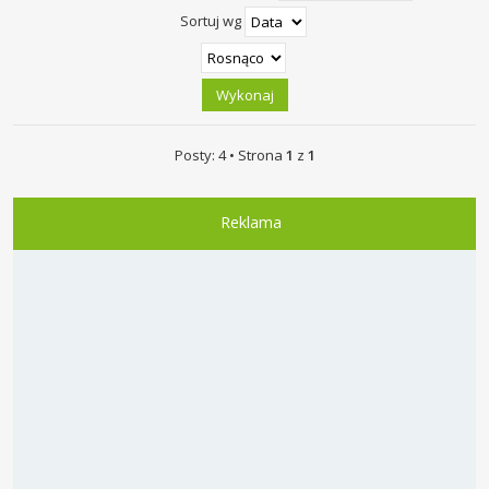
Sortuj wg
Posty: 4 • Strona
1
z
1
Reklama