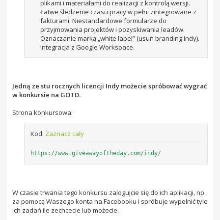
plikami i materiałami do realizacji z kontrolą wersji.
Łatwe śledzenie czasu pracy w pełni zintegrowane z
fakturami. Niestandardowe formularze do
przyjmowania projektów i pozyskiwania leadów.
Oznaczanie marką „white label” (usuń branding Indy).
Integracja z Google Workspace.
Jedną ze stu rocznych licencji Indy możecie spróbować wygrać
w konkursie na GOTD.
Strona konkursowa:
Kod:
Zaznacz cały
https://www.giveawayoftheday.com/indy/
W czasie trwania tego konkursu zalogujcie się do ich aplikacji, np.
za pomocą Waszego konta na Facebooku i spróbuje wypełnić tyle
ich zadań ile zechcecie lub możecie.