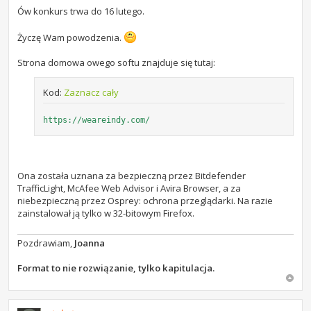
Ów konkurs trwa do 16 lutego.
Życzę Wam powodzenia.
Strona domowa owego softu znajduje się tutaj:
Kod:
Zaznacz cały
https://weareindy.com/
Ona została uznana za bezpieczną przez Bitdefender
TrafficLight, McAfee Web Advisor i Avira Browser, a za
niebezpieczną przez Osprey: ochrona przeglądarki. Na razie
zainstalował ją tylko w 32-bitowym Firefox.
Pozdrawiam,
Joanna
Format to nie rozwiązanie, tylko kapitulacja.