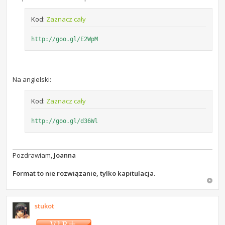
Kod:
Zaznacz cały
http://goo.gl/E2WpM
Na angielski:
Kod:
Zaznacz cały
http://goo.gl/d36Wl
Pozdrawiam,
Joanna
Format to nie rozwiązanie, tylko kapitulacja.
stukot