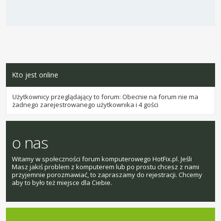
Kto jest online
Użytkownicy przeglądający to forum: Obecnie na forum nie ma
żadnego zarejestrowanego użytkownika i 4 gości
o nas
Witamy w społeczności forum komputerowego HotFix.pl. Jeśli
Masz jakiś problem z komputerem lub po prostu chcesz z nami
przyjemnie porozmawiać, to zapraszamy do rejestracji. Chcemy
aby to było też miejsce dla Ciebie.