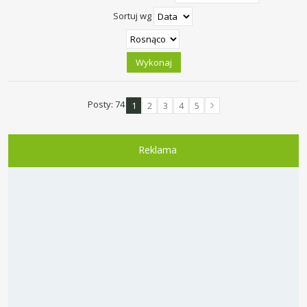
Sortuj wg
Posty: 74
1
2
3
4
5
Reklama