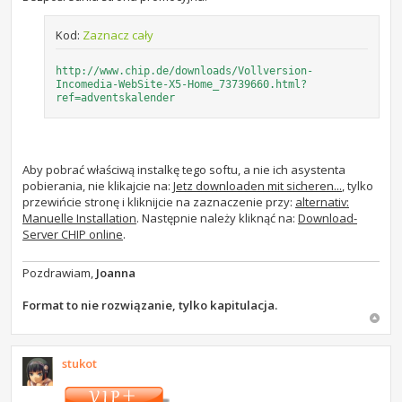
Kod:
Zaznacz cały
http://www.chip.de/downloads/Vollversion-
Incomedia-WebSite-X5-Home_73739660.html?
ref=adventskalender
Aby pobrać właściwą instalkę tego softu, a nie ich asystenta
pobierania, nie klikajcie na:
Jetz downloaden mit sicheren...
, tylko
przewińcie stronę i kliknijcie na zaznaczenie przy:
alternativ:
Manuelle Installation
. Następnie należy kliknąć na:
Download-
Server CHIP online
.
Pozdrawiam,
Joanna
Format to nie rozwiązanie, tylko kapitulacja.
stukot