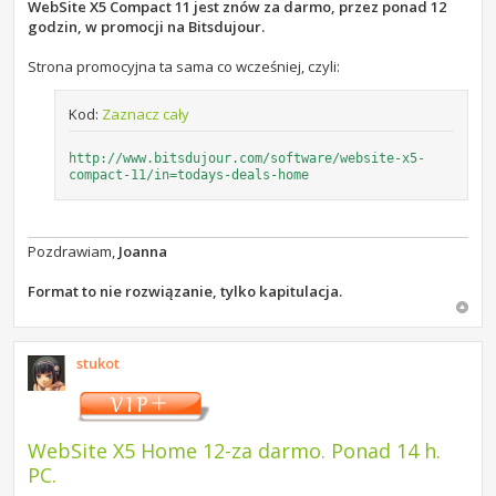
s
WebSite X5 Compact 11 jest znów za darmo, przez ponad 12
t
godzin, w promocji na Bitsdujour.
Strona promocyjna ta sama co wcześniej, czyli:
Kod:
Zaznacz cały
http://www.bitsdujour.com/software/website-x5-
compact-11/in=todays-deals-home
Pozdrawiam,
Joanna
Format to nie rozwiązanie, tylko kapitulacja.
stukot
WebSite X5 Home 12-za darmo. Ponad 14 h.
PC.