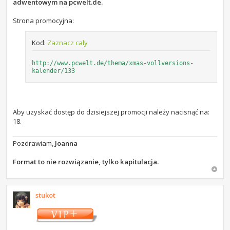
adwentowym na pcwelt.de.
Strona promocyjna:
Kod:
Zaznacz cały
http://www.pcwelt.de/thema/xmas-vollversions-
kalender/133
Aby uzyskać dostęp do dzisiejszej promocji należy nacisnąć na:
18.
Pozdrawiam,
Joanna
Format to nie rozwiązanie, tylko kapitulacja.
stukot