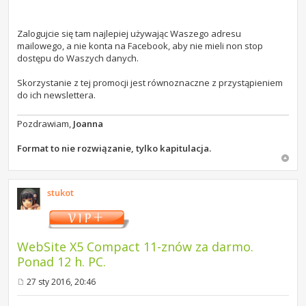
Zalogujcie się tam najlepiej używając Waszego adresu
mailowego, a nie konta na Facebook, aby nie mieli non stop
dostępu do Waszych danych.
Skorzystanie z tej promocji jest równoznaczne z przystąpieniem
do ich newslettera.
Pozdrawiam,
Joanna
Format to nie rozwiązanie, tylko kapitulacja.
stukot
WebSite X5 Compact 11-znów za darmo.
Ponad 12 h. PC.
27 sty 2016, 20:46
P
o