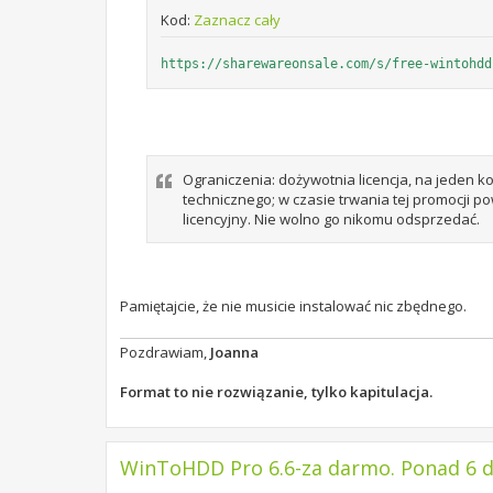
Kod:
Zaznacz cały
https://sharewareonsale.com/s/free-wintohdd
Ograniczenia: dożywotnia licencja, na jeden 
technicznego; w czasie trwania tej promocji p
licencyjny. Nie wolno go nikomu odsprzedać.
Pamiętajcie, że nie musicie instalować nic zbędnego.
Pozdrawiam,
Joanna
Format to nie rozwiązanie, tylko kapitulacja.
WinToHDD Pro 6.6-za darmo. Ponad 6 dn