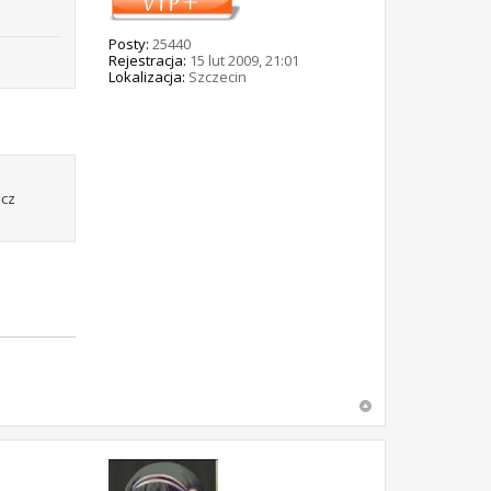
Posty:
25440
Rejestracja:
15 lut 2009, 21:01
Lokalizacja:
Szczecin
ucz