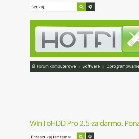
Forum komputerowe
Software
Oprogramowani
WinToHDD Pro 2.5-za darmo. Ponad