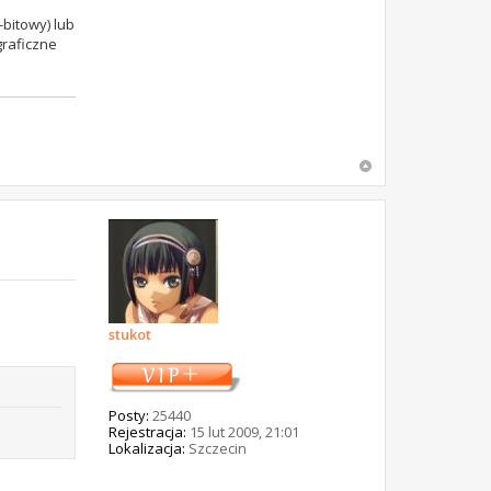
-bitowy) lub
graficzne
stukot
Posty:
25440
Rejestracja:
15 lut 2009, 21:01
Lokalizacja:
Szczecin