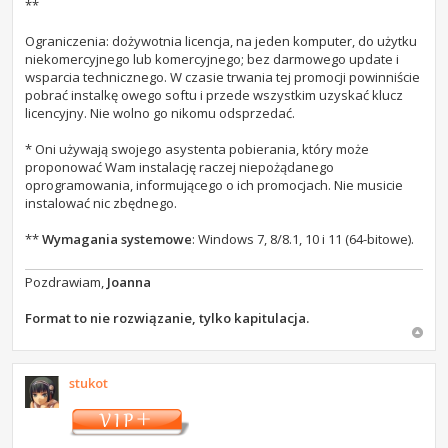
**
Ograniczenia: dożywotnia licencja, na jeden komputer, do użytku
niekomercyjnego lub komercyjnego; bez darmowego update i
wsparcia technicznego. W czasie trwania tej promocji powinniście
pobrać instalkę owego softu i przede wszystkim uzyskać klucz
licencyjny. Nie wolno go nikomu odsprzedać.
* Oni używają swojego asystenta pobierania, który może
proponować Wam instalację raczej niepożądanego
oprogramowania, informującego o ich promocjach. Nie musicie
instalować nic zbędnego.
**
Wymagania systemowe
: Windows 7, 8/8.1, 10 i 11 (64-bitowe).
Pozdrawiam,
Joanna
Format to nie rozwiązanie, tylko kapitulacja.
stukot