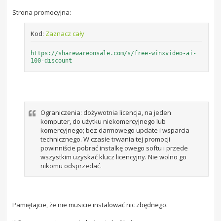
Strona promocyjna:
Kod:
Zaznacz cały
https://sharewareonsale.com/s/free-winxvideo-ai-
100-discount
Ograniczenia: dożywotnia licencja, na jeden
komputer, do użytku niekomercyjnego lub
komercyjnego; bez darmowego update i wsparcia
technicznego. W czasie trwania tej promocji
powinniście pobrać instalkę owego softu i przede
wszystkim uzyskać klucz licencyjny. Nie wolno go
nikomu odsprzedać.
Pamiętajcie, że nie musicie instalować nic zbędnego.