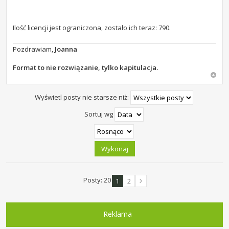
Ilość licencji jest ograniczona, zostało ich teraz: 790.
Pozdrawiam,
Joanna
Format to nie rozwiązanie, tylko kapitulacja.
Wyświetl posty nie starsze niż:
Sortuj wg
Posty: 20
1
2
Reklama