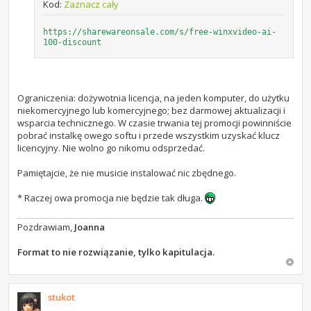
Kod:
Zaznacz cały
https://sharewareonsale.com/s/free-winxvideo-ai-
100-discount
Ograniczenia: dożywotnia licencja, na jeden komputer, do użytku
niekomercyjnego lub komercyjnego; bez darmowej aktualizacji i
wsparcia technicznego. W czasie trwania tej promocji powinniście
pobrać instalkę owego softu i przede wszystkim uzyskać klucz
licencyjny. Nie wolno go nikomu odsprzedać.
Pamiętajcie, że nie musicie instalować nic zbędnego.
* Raczej owa promocja nie będzie tak długa.
Pozdrawiam,
Joanna
Format to nie rozwiązanie, tylko kapitulacja.
stukot