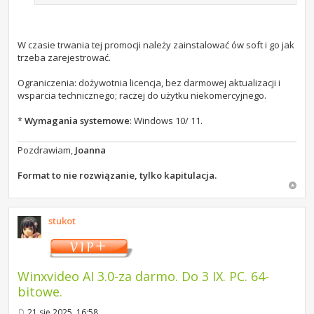
W czasie trwania tej promocji należy zainstalować ów soft i go jak
trzeba zarejestrować.
Ograniczenia: dożywotnia licencja, bez darmowej aktualizacji i
wsparcia technicznego; raczej do użytku niekomercyjnego.
*
Wymagania systemowe
: Windows 10/ 11.
Pozdrawiam,
Joanna
Format to nie rozwiązanie, tylko kapitulacja.
stukot
Winxvideo AI 3.0-za darmo. Do 3 IX. PC. 64-
bitowe.
21 sie 2025, 16:58