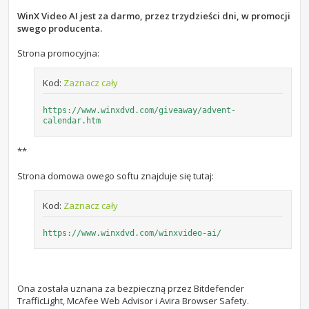
WinX Video AI jest za darmo, przez trzydzieści dni, w promocji
swego producenta.
Strona promocyjna:
Kod:
Zaznacz cały
https://www.winxdvd.com/giveaway/advent-
calendar.htm
**
Strona domowa owego softu znajduje się tutaj:
Kod:
Zaznacz cały
https://www.winxdvd.com/winxvideo-ai/
Ona została uznana za bezpieczną przez Bitdefender
TrafficLight, McAfee Web Advisor i Avira Browser Safety.